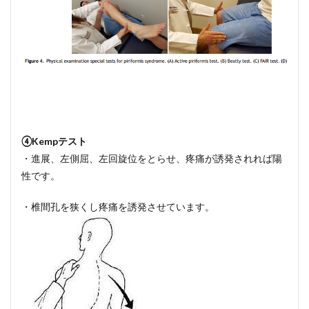
④Kempテスト
・進展、左側屈、左回旋位をとらせ、疼痛が誘発されれば陽
性です。
・椎間孔を狭くし疼痛を誘発させています。