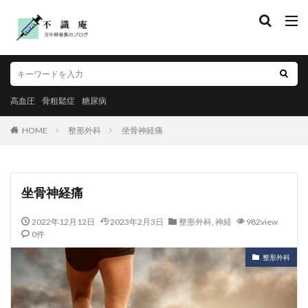
高血圧
骨粗鬆症
糖尿病
HOME
整形外科
坐骨神経痛
坐骨神経痛
2022年12月12日
2023年2月3日
整形外科
,
神経
982view
0件
整形外科