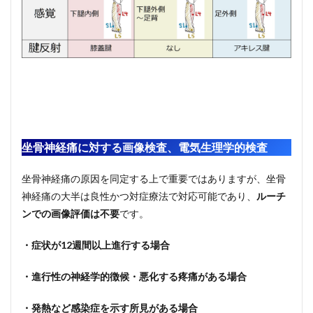
坐骨神経痛に対する画像検査、電気生理学的検査
坐骨神経痛の原因を同定する上で重要ではありますが、坐骨
神経痛の大半は良性かつ対症療法で対応可能であり、
ルーチ
ンでの画像評価は不要
です。
・症状が
12
週間以上進行する場合
・進行性の神経学的徴候・悪化する疼痛がある場合
・発熱など感染症を示す所見がある場合