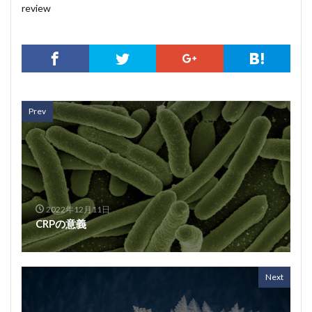
review
Prev
2022年12月11日
CRPの意義
Next