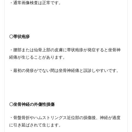
・通常画像検査は正常です。
〇帯状疱疹
・腰部または仙骨上部の皮膚に帯状疱疹が発症すると坐骨神
経痛が生じることがあります。
・最初の発疹がでない間は坐骨神経痛と誤診しやすいです。
〇坐骨神経の外傷性損傷
・骨盤骨折やハムストリングス近位部の損傷後、神経が過度
に引き延ばされて生じます。