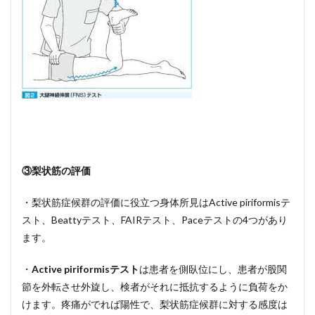
③梨状筋の評価
・梨状筋症候群の評価に役立つ身体所見はActive piriformisテ
スト、Beattyテスト、FAIRテスト、Paceテストの4つがあり
ます。
・
Active piriformisテスト
は患者を側臥位にし、患者が股関
節を外転させ外旋し、検者がそれに抵抗するように負荷をか
けます。疼痛がでれば陽性で、梨状筋症候群に対する感度は