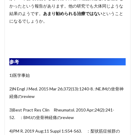
かったという報告があります。他の研究でも大体同じような
結果のようです。
あまり勧められる治療ではない
ということ
になるでしょうか。
参考
1)医学事始
2)N Engl J Med. 2015 Mar 26;372(13):1240-8. :NEJMの坐骨神
経痛のreview
3)Best Pract Res Clin Rheumatol. 2010 Apr;24(2):241-
52. ：BMJの坐骨神経痛のreview
4)PM R. 2019 Aug;11 Suppl 1:S54-S63. ：梨状筋症候群の