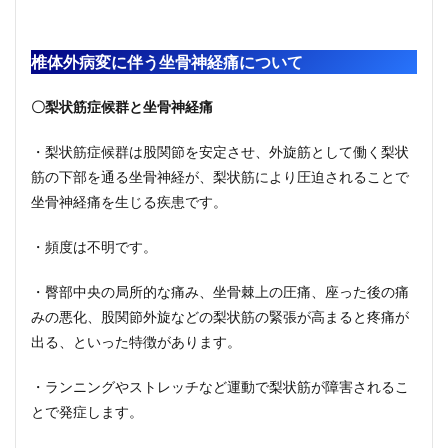
椎体外病変に伴う坐骨神経痛について
〇梨状筋症候群と坐骨神経痛
・梨状筋症候群は股関節を安定させ、外旋筋として働く梨状
筋の下部を通る坐骨神経が、梨状筋により圧迫されることで
坐骨神経痛を生じる疾患です。
・頻度は不明です。
・臀部中央の局所的な痛み、坐骨棘上の圧痛、座った後の痛
みの悪化、股関節外旋などの梨状筋の緊張が高まると疼痛が
出る、といった特徴があります。
・ランニングやストレッチなど運動で梨状筋が障害されるこ
とで発症します。