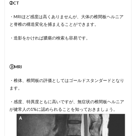
➁CT
・MRIほど感度は高くありませんが、大体の椎間板ヘルニア
と脊椎の構造変化を捕まえることができます。
・造影をかければ膿瘍の検索も容易です。
③MRI
・椎体、椎間板の評価としてはゴールドスタンダードとなり
ます。
・感度、特異度ともに高いですが、無症状の椎間板ヘルニア
が健常人の1%に認められることを知っておきましょう。