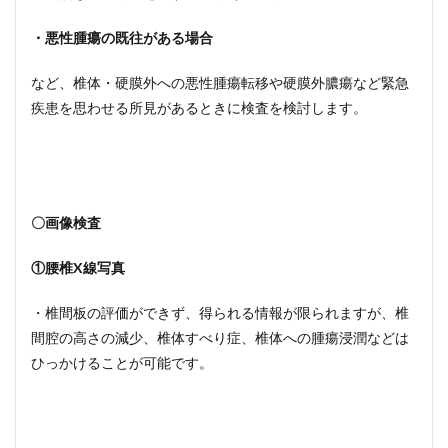
・悪性腫瘍の既往がある場合
など、椎体・硬膜外への悪性腫瘍転移や硬膜外膿瘍など緊急
疾患を思わせる所見があるときに検査を検討します。
〇画像検査
①腰椎X線写真
・椎間板の評価ができず、得られる情報が限られますが、椎
間腔の高さの減少、椎体すべり症、椎体への腫瘍浸潤などは
ひっかけることが可能です。