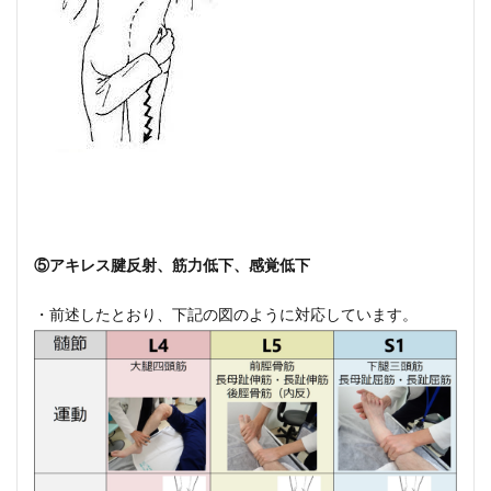
⑤アキレス腱反射、筋力低下、感覚低下
・前述したとおり、下記の図のように対応しています。