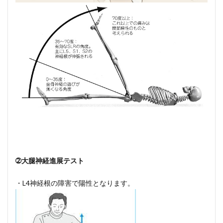
➁大腿神経進展テスト
・L4神経根の障害で陽性となります。