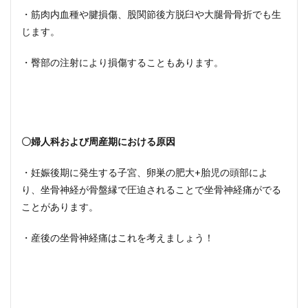
・筋肉内血種や腱損傷、股関節後方脱臼や大腿骨骨折でも生
じます。
・臀部の注射により損傷することもあります。
〇婦人科および周産期における原因
・妊娠後期に発生する子宮、卵巣の肥大+胎児の頭部によ
り、坐骨神経が骨盤縁で圧迫されることで坐骨神経痛がでる
ことがあります。
・産後の坐骨神経痛はこれを考えましょう！