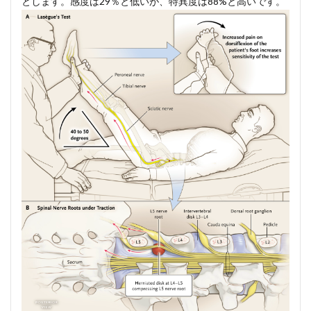
とします。感度は29％と低いが、特異度は88%と高いです。