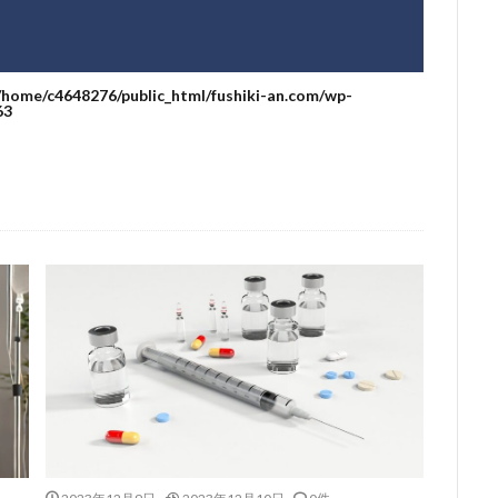
/home/c4648276/public_html/fushiki-an.com/wp-
63