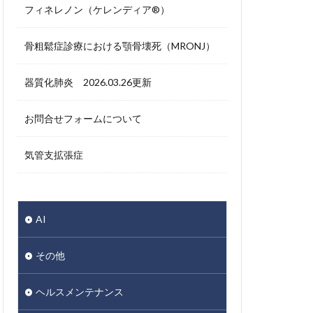
フィネレノン（ケレンディア®）
骨粗鬆症診療における顎骨壊死（MRONJ）
器質化肺炎 2026.03.26更新
お問合せフォームについて
気管支拡張症
AI
その他
ヘルスメンテナンス