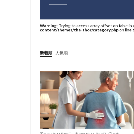
Warning
: Trying to access array offset on false in
content/themes/the-thor/category.php
on line
新着順
人気順