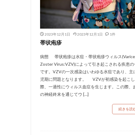
2023年12月1日
2023年12月1日
1件
帯状疱疹
病態 帯状疱疹は水痘・帯状疱疹ウィルス(Varicell
Zoster Virus:VZV)によって引き起こされる疾患
です。VZVの一次感染はいわゆる水痘であり、主
児期に問題となります。 VZVが初感染を起こ
際、一過性にウィルス血症を生じます。この際、
の神経終末を通じてウ […]
続きを読