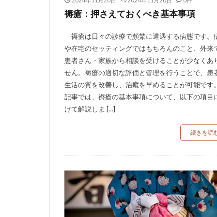
2024年11月20日
2024年11月20日
0件
褥瘡：押さえておくべき基本事項
褥瘡は日々の診療で頻繁に遭遇する病態です。
や在宅のセッティングではもちろんのこと、外来
患者さん・家族から相談を受けることが少なくあ
せん。褥瘡の適切な評価と管理を行うことで、患
生活の質を改善し、治癒を早めることが可能です
記事では、褥瘡の基本事項について、以下の項目
けて解説しま […]
続きを読