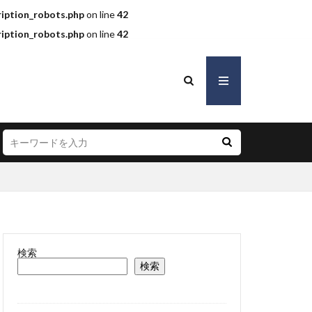
iption_robots.php
on line
42
iption_robots.php
on line
42
検索
検索