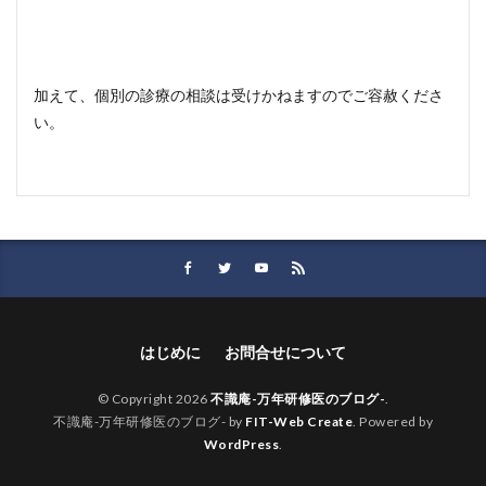
加えて、個別の診療の相談は受けかねますのでご容赦くださ
い。
はじめに
お問合せについて
© Copyright 2026
不識庵-万年研修医のブログ-
.
不識庵-万年研修医のブログ- by
FIT-Web Create
. Powered by
WordPress
.