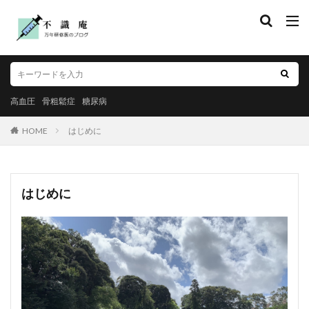
高血圧
骨粗鬆症
糖尿病
HOME
はじめに
はじめに