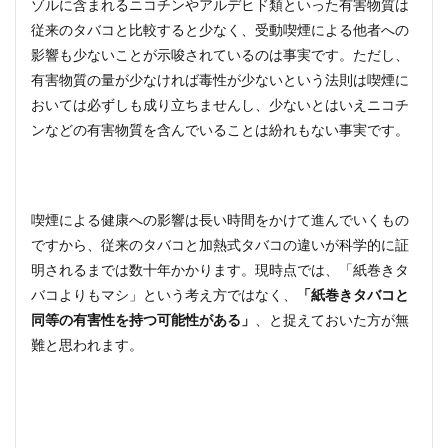
ゾルに含まれるニコチンやアルデヒド類といった有害物質は
従来のタバコと比較すると少なく、受動喫煙による他者への
影響も少ないことが示唆されているのは事実です。ただし、
有害物質の量が少なければ毒性が少ないという法則は喫煙に
おいては必ずしも成り立ちませんし、少ないとはいえニコチ
ンなどの有害物質を含んでいることは紛れもない事実です。
喫煙による健康への影響は長い時間をかけて進んでいくもの
ですから、従来のタバコと加熱式タバコの違いが科学的に証
明されるまでは数十年かかります。現時点では、「紙巻きタ
バコよりもマシ」という考え方ではなく、
「紙巻きタバコと
同等の有害性を持つ可能性がある」
、と捉えておいた方が無
難と思われます。