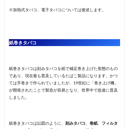
※加熱式タバコ、電子タバコについては後述します。
紙巻きタバコ
紙巻きタバコは刻みタバコを紙で補足巻き上げた形態のもの
であり、現在最も普及しているたばこ製品になります。かつ
ては手巻きで作られていましたが、19世紀に「巻き上げ機」
が開発されたことで製造が容易となり、世界中で急速に普及
しました。
紙巻きタバコは以図のように、
刻みタバコ
、
巻紙
、
フィルタ