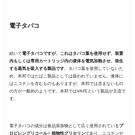
電子タバコ
続いて
電子タバコですが、これはタバコ葉を使用せず、装置
内もしくは専用カートリッジ内の液体を電気加熱させ、発生
する蒸気を吸入する製品です
。タバコ葉を使用していないた
め、本邦ではたばこ製品としては扱われていません。液体に
はニコチンを含むものもありますが、本邦では含まないもの
の方が一般的のようです。本邦ではVAPEという製品が主流で
す。
電子タバコの成分は食品添加物として広く使用されている
プ
ロピレングリコール
と
植物性グリセリン
であり、ニコチンや