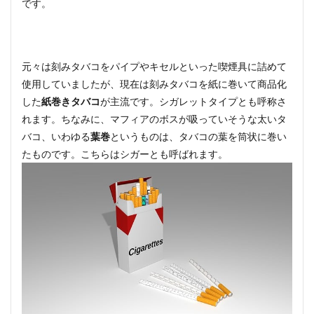
です。
元々は刻みタバコをパイプやキセルといった喫煙具に詰めて
使用していましたが、現在は刻みタバコを紙に巻いて商品化
した
紙巻きタバコ
が主流です。シガレットタイプとも呼称さ
れます。ちなみに、マフィアのボスが吸っていそうな太いタ
バコ、いわゆる
葉巻
というものは、タバコの葉を筒状に巻い
たものです。こちらはシガーとも呼ばれます。