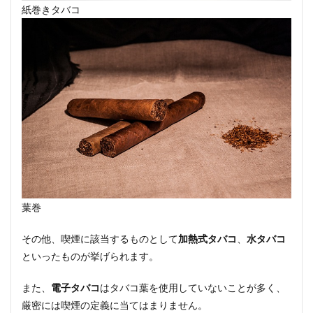
紙巻きタバコ
葉巻
その他、喫煙に該当するものとして
加熱式タバコ
、
水タバコ
といったものが挙げられます。
また、
電子タバコ
はタバコ葉を使用していないことが多く、
厳密には喫煙の定義に当てはまりません。