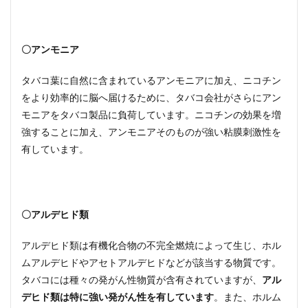
〇アンモニア
タバコ葉に自然に含まれているアンモニアに加え、ニコチン
をより効率的に脳へ届けるために、タバコ会社がさらにアン
モニアをタバコ製品に負荷しています。ニコチンの効果を増
強することに加え、アンモニアそのものが強い粘膜刺激性を
有しています。
〇アルデヒド類
アルデヒド類は有機化合物の不完全燃焼によって生じ、ホル
ムアルデヒドやアセトアルデヒドなどが該当する物質です。
タバコには種々の発がん性物質が含有されていますが、
アル
デヒド類は特に強い発がん性を有しています
。また、ホルム