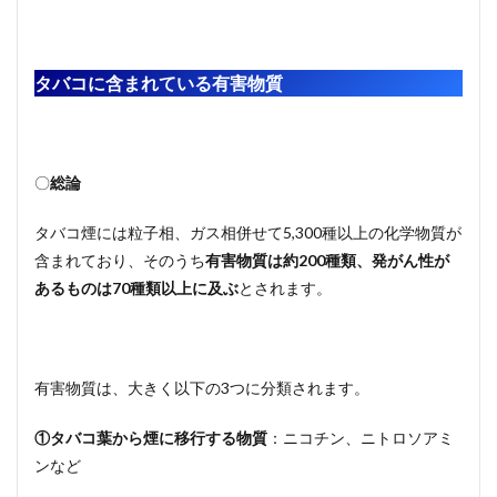
タバコに含まれている有害物質
〇
総論
タバコ煙には粒子相、ガス相併せて5,300種以上の化学物質が
含まれており、そのうち
有害物質は約200種類、発がん性が
あるものは70種類以上に及ぶ
とされます。
有害物質は、大きく以下の3つに分類されます。
①タバコ葉から煙に移行する物質
：ニコチン、ニトロソアミ
ンなど