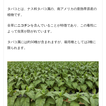
タバコとは、ナス科タバコ属の、南アメリカの亜熱帯原産の
植物です。
全草に
ニコチン
を含んでいることが特徴であり、この毒性に
よって虫害が防がれています。
タバコ属には約50種が含まれますが、栽培種としては2種に
限られます。