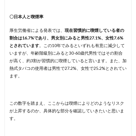
〇日本人と喫煙率
厚生労働省による発表では、
現在習慣的に喫煙している者の
割合は16.7%であり、男女別にみると男性27.1%、女性7.6%
とされています
。この10年でみるといずれも有意に減少して
いますが、年齢階級別にみると30-60歳代男性ではその割合
が高く、約3割が習慣的に喫煙していると言います。また、加
熱式タバコの使用者は男性で27.2%、女性で25.2%とされてい
ます。
この数字を踏まえ、ここからは喫煙によりどのようなリスク
が上昇するのか、具体的な部分を確認していきたいと思いま
す。