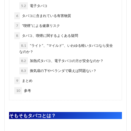
5.2
電子タバコ
6
タバコに含まれている有害物質
7
“喫煙”による健康リスク
8
タバコ、喫煙に関するよくある疑問
8.1
“ライト”、“マイルド”、いわゆる軽いタバコなら安全
なのか？
8.2
加熱式タバコ、電子タバコの方が安全なのか？
8.3
換気扇の下やベランダで吸えば問題ない？
9
まとめ
10
参考
そもそもタバコとは？