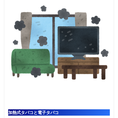
加熱式タバコと電子タバコ