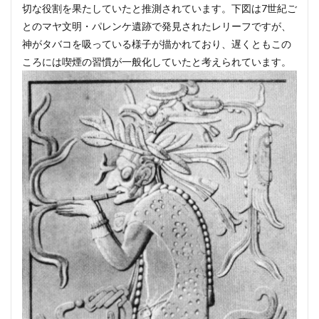
切な役割を果たしていたと推測されています。下図は7世紀ご
とのマヤ文明・パレンケ遺跡で発見されたレリーフですが、
神がタバコを吸っている様子が描かれており、遅くともこの
ころには喫煙の習慣が一般化していたと考えられています。