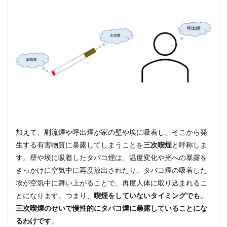
加えて、副流煙や呼出煙が家の壁や埃に吸着し、そこから発
生する有害物質に暴露してしまうことを
三次喫煙
と呼称しま
す。壁や埃に吸着したタバコ煙は、温度変化や光への暴露を
きっかけに空気中に再度放出されたり、タバコ煙の吸着した
埃が空気中に舞い上がることで、再度人体に取り込まれるこ
とになります。つまり、
喫煙をしていないタイミングでも、
三次喫煙のせいで慢性的にタバコ煙に暴露していることにな
るわけです
。