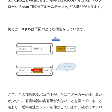
タバコのことを指します
。本邦ではIQOS(アイコス)、glo(グ
ロー)、Ploom TECH(プルームテック)などの商品があります。
例えば、IQOSは下図のような構造をしています。
さて、この加熱式タバコですが、たばこメーカーが煙、臭い
が少ない、有害物質の含有量が少ないことを謳っていること
もあり、近年急速にシェアを伸ばしています。確かにエアロ