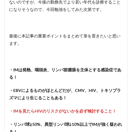
ないのですが、今後の勤務先でより若い年代を診療すること
になりそうなので、今回勉強をしてみた次第です。
最後に本記事の重要ポイントをまとめて筆を置きたいと思い
ます。
・IMは発熱、咽頭炎、リンパ節腫脹を主体とする感染症であ
る！
・EBVによるものがほとんどだが、CMV、HIV、トキソプラ
ズマにより生じることもある！
・IMを見たらHIVのリスクがないかを必ず検討すること！
・リンパ球≧50%、異型リンパ球≧10%以上でIMが強く疑われ
る！