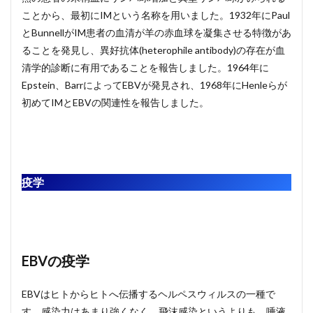
ことから、最初にIMという名称を用いました。1932年にPaul
とBunnellがIM患者の血清が羊の赤血球を凝集させる特徴があ
ることを発見し、異好抗体(heterophile antibody)の存在が血
清学的診断に有用であることを報告しました。1964年に
Epstein、BarrによってEBVが発見され、1968年にHenleらが
初めてIMとEBVの関連性を報告しました。
疫学
EBVの疫学
EBVはヒトからヒトへ伝播するヘルペスウィルスの一種で
す。感染力はあまり強くなく、飛沫感染というよりも、唾液