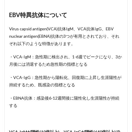
EBV特異抗体について
Virus capsid antigen(VCA)抗体IgM、VCA抗体IgG、EBV
nuclear antigen(EBNA)抗体の3つが有用とされており、それ
ぞれ以下のような特徴があります。
・VCA-IgM：急性期に検出され、1-6週でピークになり、3か
月後には消退するため急性期の指標となる
・VCA-IgG：急性期から陽転化、回復期に上昇し生涯陽性が
持続するため、既感染の指標となる
・EBNA抗体：感染後6-12週間後に陽性化し生涯陽性が持続
する
VCA-IgMが陽性(10倍以上)、VCA-IgGが陽性(640倍以上)で