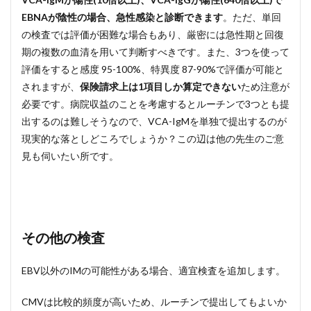
EBNAが陰性の場合、急性感染と診断できます
。ただ、単回
の検査では評価が困難な場合もあり、厳密には急性期と回復
期の複数の血清を用いて判断すべきです。また、3つを使って
評価をすると感度 95-100%、特異度 87-90%で評価が可能と
されますが、
保険請求上は1項目しか算定できない
ため注意が
必要です。病院収益のことを考慮するとルーチンで3つとも提
出するのは難しそうなので、VCA-IgMを単独で提出するのが
現実的な落としどころでしょうか？この辺は他の先生のご意
見も伺いたい所です。
その他の検査
EBV以外のIMの可能性がある場合、適宜検査を追加します。
CMVは比較的頻度が高いため、ルーチンで提出してもよいか