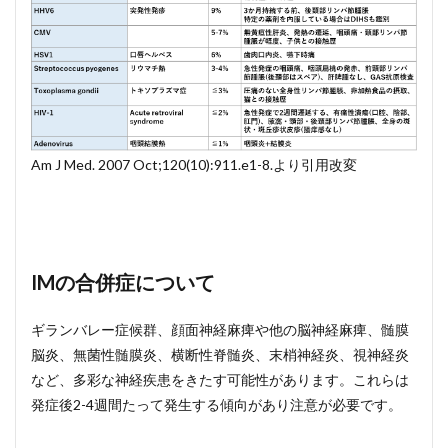
Am J Med. 2007 Oct;120(10):911.e1-8.より引用改変
IMの合併症について
ギランバレー症候群、顔面神経麻痺や他の脳神経麻痺、髄膜
脳炎、無菌性髄膜炎、横断性脊髄炎、末梢神経炎、視神経炎
など、多彩な神経疾患をきたす可能性があります。これらは
発症後2-4週間たって発生する傾向があり注意が必要です。