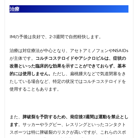
治療
IMの予後は良好で、2-3週間で自然軽快します。
治療は対症療法が中心となり、アセトアミノフェンやNSAIDs
が主体です。
コルチコステロイドやアシクロビルは、症状の
改善といった臨床的な効果を示すことができておらず、基本
的には使用しません。
ただし、扁桃腫大などで気道閉塞をき
たしている場合など、特定の状況ではコルチコステロイドを
使用することもあります。
また、
脾破裂を予防するため、発症後3週間は運動を禁止とし
ます
。サッカーやラグビー、レスリングといったコンタクト
スポーツは特に脾破裂のリスクが高いですが、これらのスポ