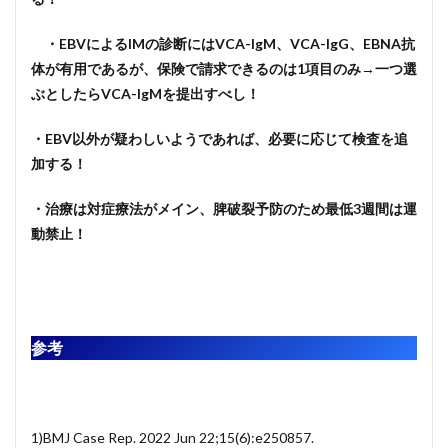
・EBVによるIMの診断にはVCA-IgM、VCA-IgG、EBNA抗
体が有用であるが、保険で請求できるのは1項目のみ→一つ選
ぶとしたらVCA-IgMを提出すべし！
・EBV以外が疑わしいようであれば、必要に応じて検査を追
加する！
・治療は対症療法がメイン、脾破裂予防のため最低3週間は運
動禁止！
参考
1)BMJ Case Rep. 2022 Jun 22;15(6):e250857.