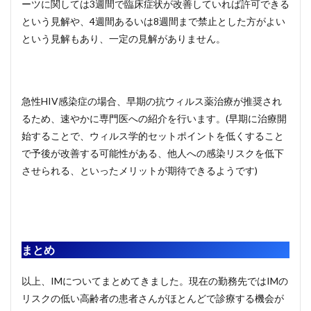
ーツに関しては3週間で臨床症状が改善していれば許可できる
という見解や、4週間あるいは8週間まで禁止とした方がよい
という見解もあり、一定の見解がありません。
急性HIV感染症の場合、早期の抗ウィルス薬治療が推奨され
るため、速やかに専門医への紹介を行います。(早期に治療開
始することで、ウィルス学的セットポイントを低くすること
で予後が改善する可能性がある、他人への感染リスクを低下
させられる、といったメリットが期待できるようです)
まとめ
以上、IMについてまとめてきました。現在の勤務先ではIMの
リスクの低い高齢者の患者さんがほとんどで診療する機会が