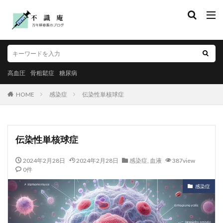
高血圧
骨粗鬆症
糖尿病
HOME
感染症
伝染性単核球症
伝染性単核球症
2024年2月28日
2024年2月28日
感染症
,
血液
387view
0件
感染症