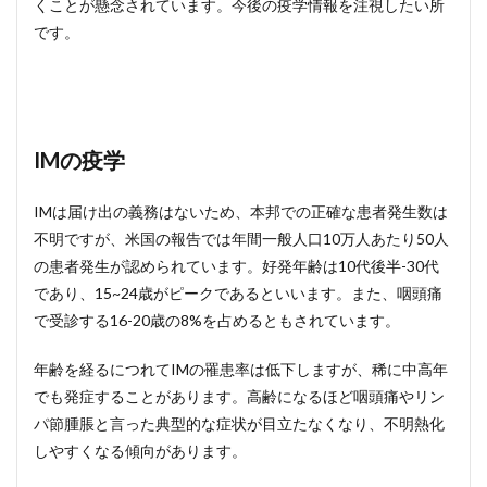
くことが懸念されています。今後の疫学情報を注視したい所
です。
IMの疫学
IMは届け出の義務はないため、本邦での正確な患者発生数は
不明ですが、米国の報告では年間一般人口10万人あたり50人
の患者発生が認められています。好発年齢は10代後半-30代
であり、15~24歳がピークであるといいます。また、咽頭痛
で受診する16-20歳の8%を占めるともされています。
年齢を経るにつれてIMの罹患率は低下しますが、稀に中高年
でも発症することがあります。高齢になるほど咽頭痛やリン
パ節腫脹と言った典型的な症状が目立たなくなり、不明熱化
しやすくなる傾向があります。