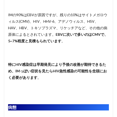
IMの90%はEBVが原因ですが、残りの10%はサイトメガロウ
ィルス(CMV)、HIV、HHV-6、アデノウィルス、HSV、
HAV、HBV、トキソプラズマ、リケッチアなど、その他の病
原体によるとされています。
EBVに次いで多いのはCMVで、
5~7%程度と見積もられています
。
特にHIV感染症は早期発見により予後の改善が期待できるた
め、IMっぽい症状を見たらHIV急性感染の可能性を念頭にお
く必要があります
。
病態