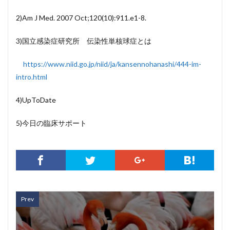
2)Am J Med. 2007 Oct;120(10):911.e1-8.
3)国立感染症研究所 伝染性単核球症とは
https://www.niid.go.jp/niid/ja/kansennohanashi/444-im-
intro.html
4)UpToDate
5)今日の臨床サポート
Prev