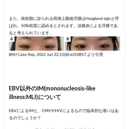
また、病初期に診られる両側上眼瞼浮腫はHoagland signと呼
ばれ、50%程度に認めるとされます。涙腺炎による浮腫であ
ると考えられています。
BMJ Case Rep. 2022 Jun 22;15(6):e250857.より引用
EBV以外のIM(mononucleosis-like
illness:MLI)について
EBVによるIMと、CMVやHIVによるもので臨床的な違いはあ
るのでしょうか？