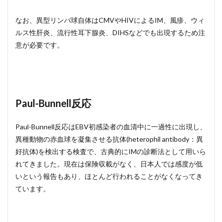
なお、異型リンパ球自体はCMVやHIVによるIM、風疹、ウィ
ルス性肝炎、流行性耳下腺炎、DIHSなどでも出現するため注
意が必要です。
Paul-Bunnell反応
Paul-Bunnell反応はEBV初感染者の血清中に一過性に出現し、
異種動物の赤血球を凝集させる抗体(heterophil antibody：異
好抗体)を検出する検査で、古典的にIMの診断法として用いら
れてきました。現在は保険収載がなく、日本人では感度が低
いという報告もあり、ほとんど行われることがなくなってき
ています。