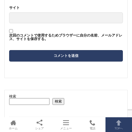
サイト
次回のコメントで使用するためブラウザーに自分の名前、メールアドレ
ス、サイトを保存する。
検索
検索
フィネレノン（ケレンディア®）
ホーム
シェア
メニュー
電話
TOPへ