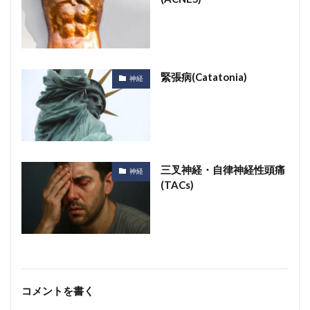
緊張病(Catatonia)
神経
三叉神経・自律神経性頭痛
神経
(TACs)
コメントを書く