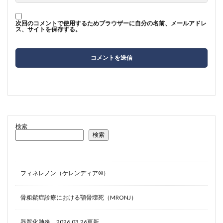
次回のコメントで使用するためブラウザーに自分の名前、メールアドレ
ス、サイトを保存する。
検索
検索
フィネレノン（ケレンディア®）
骨粗鬆症診療における顎骨壊死（MRONJ）
器質化肺炎 2026.03.26更新