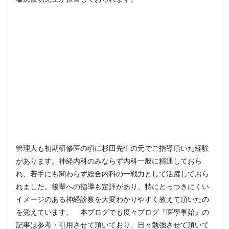
管理人も初期研修医の頃に杉田先生の元でご指導頂いた経験
があります。神経内科のみならず内科一般に精通しておら
れ、若手にも関わらず総合内科の一戦力として活躍しておら
れました。後輩への指導も定評があり、特にとっつきにくい
イメージのある神経診察を大変わかりやすく教えて頂いたの
を覚えています。 本ブログでも度々ブログ『医學事始』の
記事は参考・引用させて頂いており、日々勉強させて頂いて