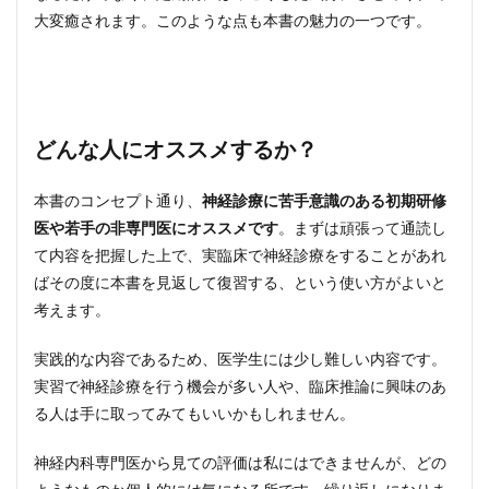
大変癒されます。このような点も本書の魅力の一つです。
どんな人にオススメするか？
本書のコンセプト通り、
神経診療に苦手意識のある初期研修
医や若手の非専門医にオススメです
。まずは頑張って通読し
て内容を把握した上で、実臨床で神経診療をすることがあれ
ばその度に本書を見返して復習する、という使い方がよいと
考えます。
実践的な内容であるため、医学生には少し難しい内容です。
実習で神経診療を行う機会が多い人や、臨床推論に興味のあ
る人は手に取ってみてもいいかもしれません。
神経内科専門医から見ての評価は私にはできませんが、どの