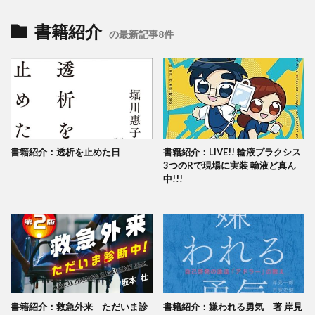
書籍紹介
の最新記事8件
書籍紹介：透析を止めた日
書籍紹介：LIVE!! 輸液プラクシス
3つのRで現場に実装 輸液ど真ん
中!!!
書籍紹介：救急外来 ただいま診
書籍紹介：嫌われる勇気 著 岸見