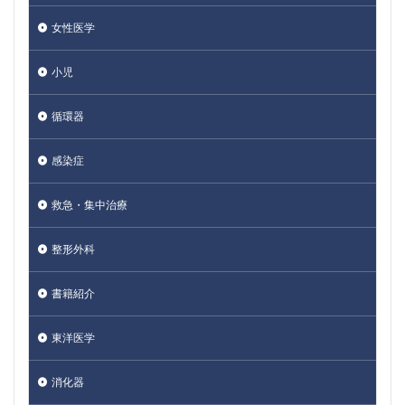
女性医学
小児
循環器
感染症
救急・集中治療
整形外科
書籍紹介
東洋医学
消化器