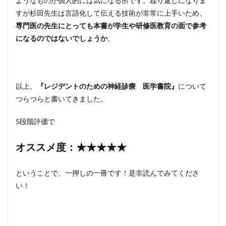
ようなものか個人的には気になる所です。繰り返しになりま
すが杉田先生は言語化して伝える技術が非常に上手いため、
専門医の先生にとっても本書が学生や研修医教育の面で参考
になるのではないでしょうか
。
以上、
『レジデントのための神経診療 医学書院』
について
つらつらと書いてきました。
5段階評価で
オススメ度：★★★★★
ということで、一押しの一冊です！是非読んでみてくださ
い！