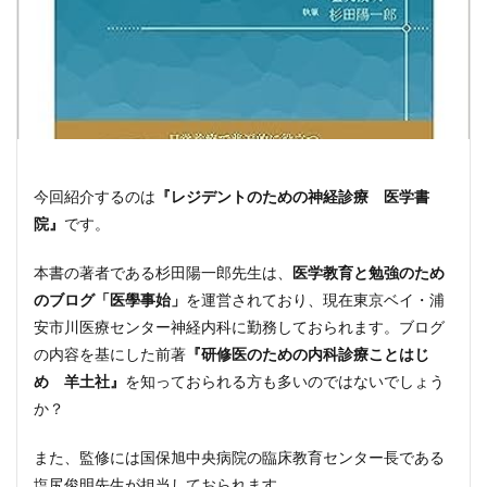
今回紹介するのは
『レジデントのための神経診療 医学書
院』
です。
本書の著者である杉田陽一郎先生は、
医学教育と勉強のため
のブログ「医學事始」
を運営されており、現在東京ベイ・浦
安市川医療センター神経内科に勤務しておられます。ブログ
の内容を基にした前著
『研修医のための内科診療ことはじ
め 羊土社』
を知っておられる方も多いのではないでしょう
か？
また、監修には国保旭中央病院の臨床教育センター長である
塩尻俊明先生が担当しておられます。