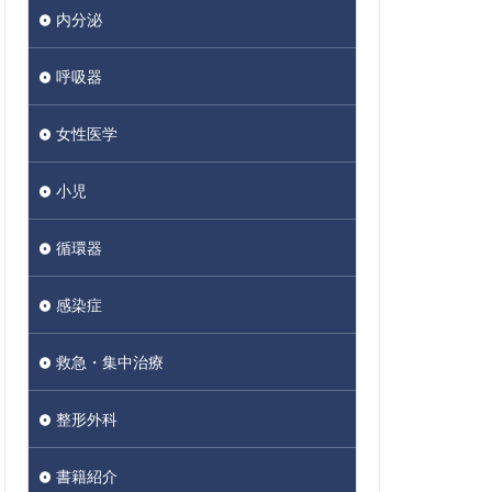
内分泌
呼吸器
女性医学
小児
循環器
感染症
救急・集中治療
整形外科
書籍紹介