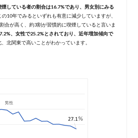
煙している者の割合は16.7%であり、男女別にみる
この10年でみるといずれも有意に減少していますが、
その割合が高く、約3割が習慣的に喫煙していると言いま
.2%、女性で25.2%とされており、近年増加傾向で
北、北関東で高いことがわかっています。