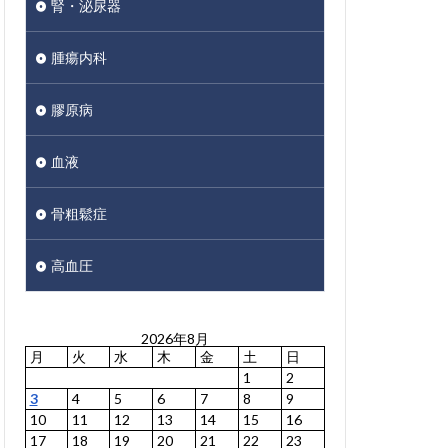
腎・泌尿器
腫瘍内科
膠原病
血液
骨粗鬆症
高血圧
2026年8月
月
火
水
木
金
土
日
1
2
3
4
5
6
7
8
9
10
11
12
13
14
15
16
17
18
19
20
21
22
23