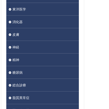
東洋医学
消化器
皮膚
神経
精神
糖尿病
総合診療
脂質異常症