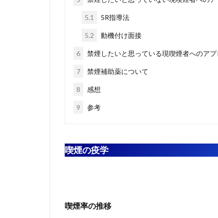
5.1
5R指導法
5.2
動機付け面接
6
禁煙したいと思っている現喫煙者へのアプ
7
禁煙補助薬について
8
感想
9
参考
喫煙の疫学
喫煙率の推移