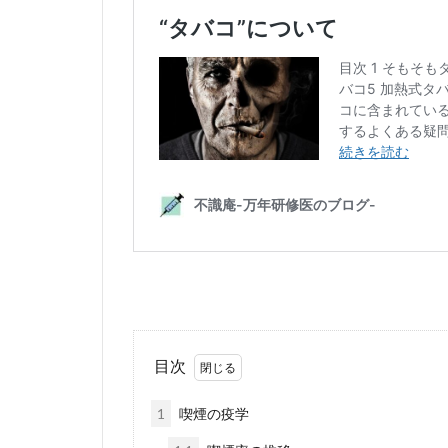
目次
1
喫煙の疫学