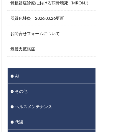
骨粗鬆症診療における顎骨壊死（MRONJ）
器質化肺炎 2026.03.26更新
お問合せフォームについて
気管支拡張症
AI
その他
ヘルスメンテナンス
代謝