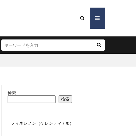
検索
検索
フィネレノン（ケレンディア®）