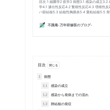
目次
1
病態
1.1
感染の成立
1.2
感染から発病までの流れ
1.3
肺結核の発症