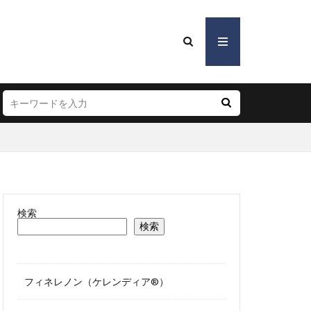
検索
検索
フィネレノン（ケレンディア®）