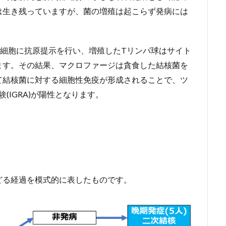
は生き残っていますが、菌の増殖は起こらず発病には
T細胞に抗原提示を行い、増殖したTリンパ球はサイト
ます。その結果、マクロファージは貪食した結核菌を
て結核菌に対する細胞性免疫が形成されることで、ツ
(IGRA)が陽性となります。
どる経過を模式的に表したものです。