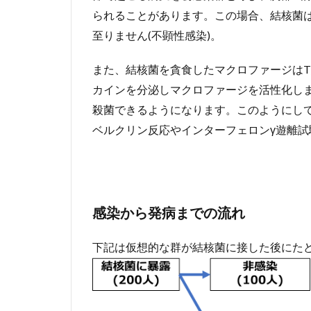
られることがあります。この場合、結核菌
至りません(不顕性感染)。
また、結核菌を貪食したマクロファージは
カインを分泌しマクロファージを活性化し
殺菌できるようになります。このようにし
ベルクリン反応やインターフェロンγ遊離試験
感染から発病までの流れ
下記は仮想的な群が結核菌に接した後にた