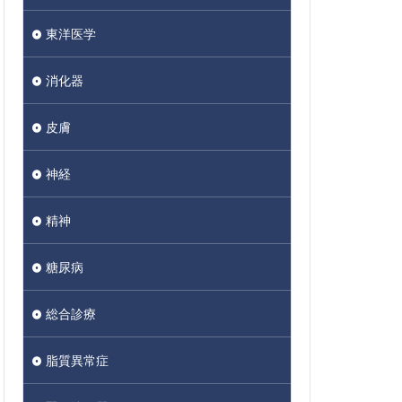
東洋医学
消化器
皮膚
神経
精神
糖尿病
総合診療
脂質異常症