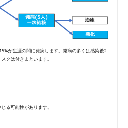
15%が生涯の間に発病します。発病の多くは感染後2
リスクは付きまといます。
生じる可能性があります。