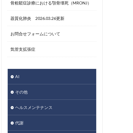
骨粗鬆症診療における顎骨壊死（MRONJ）
器質化肺炎 2026.03.26更新
お問合せフォームについて
気管支拡張症
AI
その他
ヘルスメンテナンス
代謝