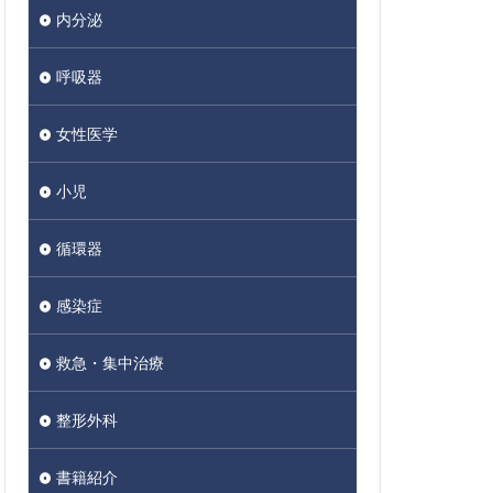
内分泌
呼吸器
女性医学
小児
循環器
感染症
救急・集中治療
整形外科
書籍紹介