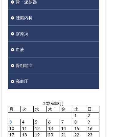
腎・泌尿器
腫瘍内科
膠原病
血液
骨粗鬆症
高血圧
2026年8月
月
火
水
木
金
土
日
1
2
3
4
5
6
7
8
9
10
11
12
13
14
15
16
17
18
19
20
21
22
23